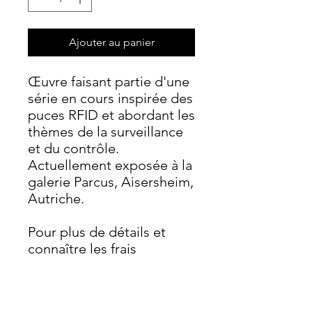
Ajouter au panier
Œuvre faisant partie d'une
série en cours inspirée des
puces RFID et abordant les
thèmes de la surveillance
et du contrôle.
Actuellement exposée à la
galerie Parcus, Aisersheim,
Autriche.
Pour plus de détails et
connaître les frais
d'expédition, veuillez nous
contacter par courriel.
Exposition à la galerie