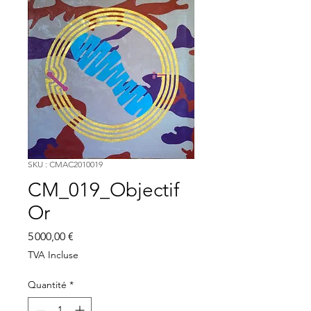
SKU : CMAC2010019
CM_019_Objectif
Or
Prix
5 000,00 €
TVA Incluse
Quantité
*