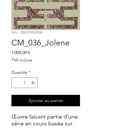
SKU : CMDP2023036
CM_036_Jolene
Prix
1 000,00 €
TVA Incluse
Quantité
*
Ajouter au panier
Œuvre faisant partie d'une
série en cours basée sur