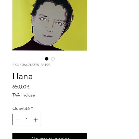
SKU : 364215376135199
Hana
Prix
650,00 €
TVA Incluse
Quantité
*
Ajouter au panier