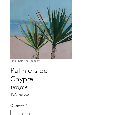
SKU : MPPOCF000001
Palmiers de
Chypre
Prix
1 800,00 €
TVA Incluse
Quantité
*