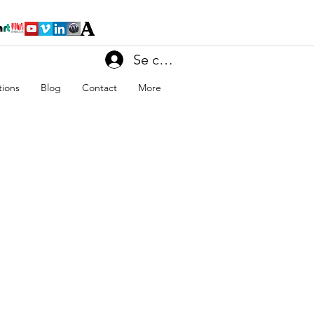
Se connecter
tions
Blog
Contact
More