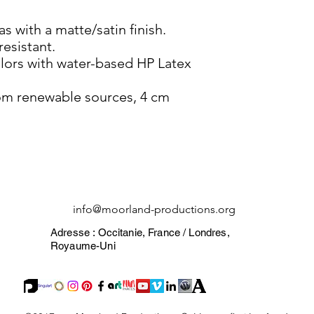
 with a matte/satin finish. 
esistant.

olors with water-based HP Latex 
om renewable sources, 4 cm 
info@moorland-productions.org
Adresse : Occitanie, France / Londres,
Royaume-Uni