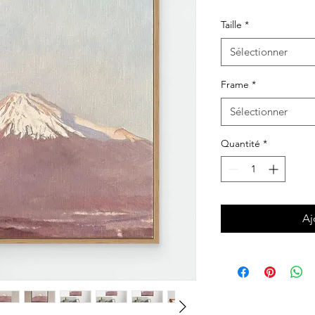
Taille
*
Sélectionner
Frame
*
Sélectionner
Quantité
*
Aj