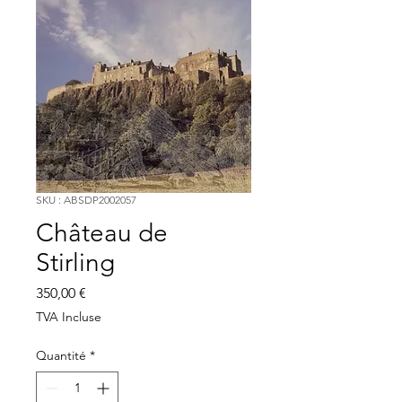
SKU : ABSDP2002057
Château de
Stirling
Prix
350,00 €
TVA Incluse
Quantité
*