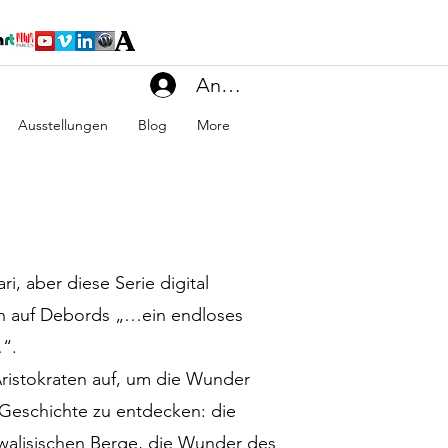
Anmelden
Ausstellungen
Blog
More
i, aber diese Serie digital
ch auf Debords „…ein endloses
“.
ristokraten auf, um die Wunder
Geschichte zu entdecken: die
 walisischen Berge, die Wunder des