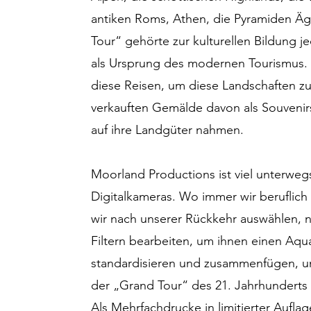
antiken Roms, Athen, die Pyramiden Ä
Tour“ gehörte zur kulturellen Bildung j
als Ursprung des modernen Tourismus. 
diese Reisen, um diese Landschaften zu
verkauften Gemälde davon als Souvenirs 
auf ihre Landgüter nahmen.
Moorland Productions ist viel unterweg
Digitalkameras. Wo immer wir beruflich
wir nach unserer Rückkehr auswählen, ne
Filtern bearbeiten, um ihnen einen Aqua
standardisieren und zusammenfügen, um
der „Grand Tour“ des 21. Jahrhunderts 
Als Mehrfachdrucke in limitierter Auflag