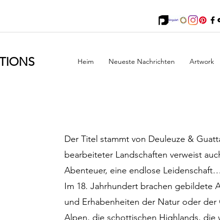
TIONS
Heim
Neueste Nachrichten
Artwork
Der Titel stammt von Deuleuze & Guattar
bearbeiteter Landschaften verweist au
Abenteuer, eine endlose Leidenschaft…
Im 18. Jahrhundert brachen gebildete A
und Erhabenheiten der Natur oder der 
Alpen, die schottischen Highlands, die