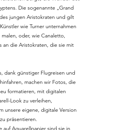
gyptens. Die sogenannte „Grand
edes jungen Aristokraten und gilt
Künstler wie Turner unternahmen
 malen, oder, wie Canaletto,
an die Aristokraten, die sie mit
s, dank günstiger Flugreisen und
 hinfahren, machen wir Fotos, die
u formatieren, mit digitalen
rell-Look zu verleihen,
 unsere eigene, digitale Version
zu präsentieren.
e auf Aquarellpapier sind sie in