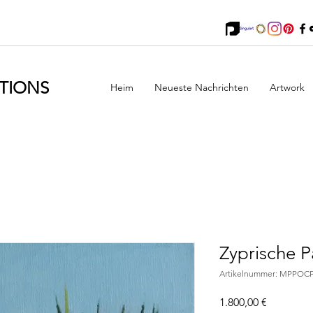
TIONS
Heim
Neueste Nachrichten
Artwork
Zyprische 
Artikelnummer: MPPOCF
Preis
1.800,00 €