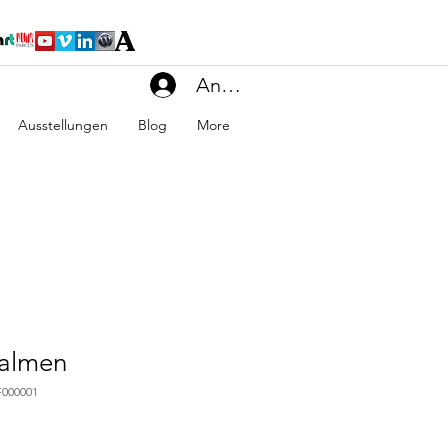
Anmelden
Ausstellungen
Blog
More
Palmen
000001