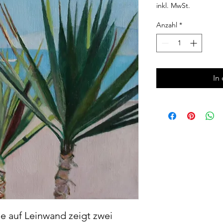
inkl. MwSt.
Anzahl
*
In
 auf Leinwand zeigt zwei