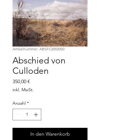
Artikelnummer: ABSFC2002050
Abschied von
Culloden
Preis
350,00 €
inkl. MwSt.
Anzahl
*
In den Warenkorb