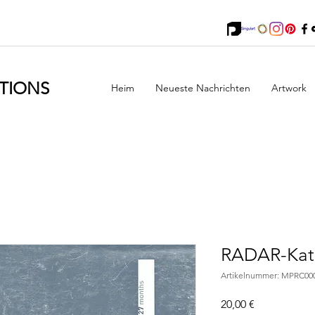
TIONS
Heim
Neueste Nachrichten
Artwork
RADAR-Kat
Artikelnummer: MPRC00
Preis
20,00 €