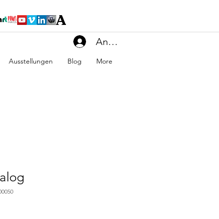
Anmelden
Ausstellungen
Blog
More
alog
00050