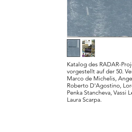
Katalog des RADAR-Proj
vorgestellt auf der 50. V
Marco de Michelis, Angel
Roberto D'Agostino, Lore
Penka Stancheva, Vassi 
Laura Scarpa.