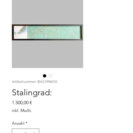
Artikelnummer: BHS1996010
Stalingrad:
Preis
1.500,00 €
inkl. MwSt.
Anzahl
*